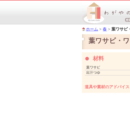
ホーム
>
春
>
葉ワサビ
葉ワサビ・ワ
材料
葉ワサビ
出汁つゆ
道具や素材のアドバイス