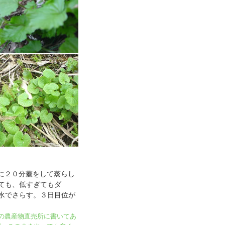
に２０分蓋をして蒸らし
ても、低すぎてもダ
水でさらす。３日目位が
の農産物直売所に書いてあ