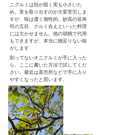
ニグルミは殻が固く実も小さいた
め、実を取り出すのが大変苦労しま
すが、味は濃く個性的。妙高の笹寿
司の五目、クルミ合えといった料理
には欠かせません。他の胡桃で代用
もできますが、本当に物足りない味
がします
割ってないオニクルミが手に入った
ら、ここに書いた方法で試してくだ
さい。最近は直売所などで手に入り
やすくなったと思います。