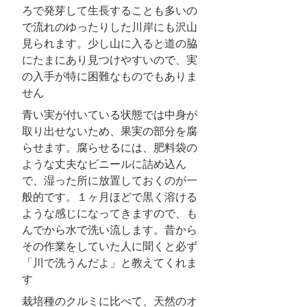
ろで発芽して生長することも多いの
で流れのゆったりした川岸にも沢山
見られます。少し山に入ると道の脇
にたまにあり見つけやすいので、実
の入手が特に困難なものでもありま
せん
青い実が付いている状態では中身が
取り出せないため、果実の部分を腐
らせます。腐らせるには、肥料袋の
ような丈夫なビニールに詰め込ん
で、湿った所に放置しておくのが一
般的です。１ヶ月ほどで黒く溶ける
ような感じになってきますので、も
んでから水で洗い流します。昔から
その作業をしていた人に聞くと必ず
「川で洗うんだよ」と教えてくれま
す
栽培種のクルミに比べて、天然のオ