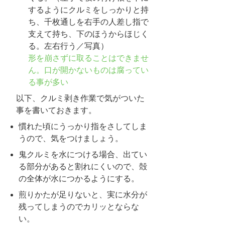
するようにクルミをしっかりと持
ち、千枚通しを右手の人差し指で
支えて持ち、下のほうからほじく
る。左右行う／写真）
形を崩さずに取ることはできませ
ん。口が開かないものは腐ってい
る事が多い
以下、クルミ剥き作業で気がついた
事を書いておきます。
慣れた頃にうっかり指をさしてしま
うので、気をつけましょう。
鬼クルミを水につける場合、出てい
る部分があると割れにくいので、殻
の全体が水につかるようにする。
煎りかたが足りないと、実に水分が
残ってしまうのでカリッとならな
い。