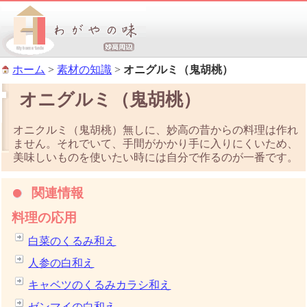
ホーム
>
素材の知識
>
オニグルミ（鬼胡桃）
オニグルミ（鬼胡桃）
オニクルミ（鬼胡桃）無しに、妙高の昔からの料理は作れ
ません。それでいて、手間がかかり手に入りにくいため、
美味しいものを使いたい時には自分で作るのが一番です。
関連情報
料理の応用
白菜のくるみ和え
人参の白和え
キャベツのくるみカラシ和え
ゼンマイの白和え